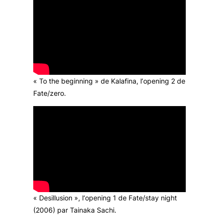
« To the beginning » de Kalafina, l’
opening
2 de
Fate/zero
.
« Desillusion », l
‘opening
1 de
Fate/stay night
(2006) par Tainaka Sachi.