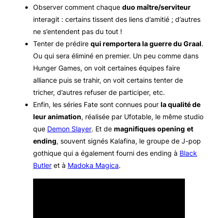
Observer comment chaque
duo maître/serviteur
interagit : certains tissent des liens d’amitié ; d’autres
ne s’entendent pas du tout !
Tenter de prédire
qui remportera la guerre du Graal
.
Ou qui sera éliminé en premier. Un peu comme dans
Hunger Games
, on voit certaines équipes faire
alliance puis se trahir, on voit certains tenter de
tricher, d’autres refuser de participer, etc.
Enfin, les séries
Fate
sont connues pour
la qualité de
leur animation
, réalisée par Ufotable, le même studio
que
Demon Slayer
. Et de
magnifiques
opening
et
ending
, souvent signés Kalafina, le groupe de J-pop
gothique qui a également fourni des
ending
à
Black
Butler
et à
Madoka Magica
.