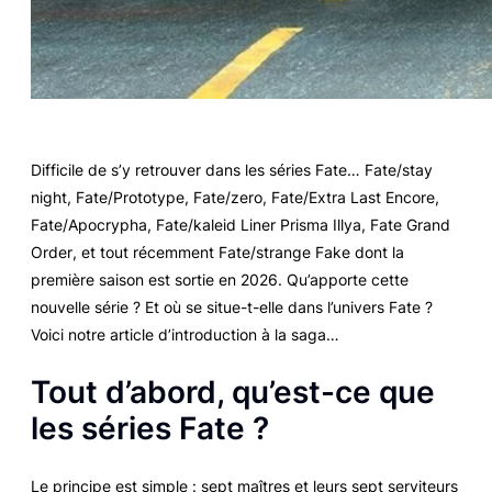
Difficile de s’y retrouver dans les séries
Fate
…
Fate/stay
night
,
Fate/Prototype
,
Fate/zero
,
Fate/Extra Last Encore
,
Fate/Apocrypha
,
Fate/kaleid Liner Prisma Illya
,
Fate Grand
Order
, et tout récemment
Fate/strange Fake
dont la
première saison est sortie en 2026. Qu’apporte cette
nouvelle série ? Et où se situe-t-elle dans l’univers
Fate
?
Voici notre article d’introduction à la saga…
Tout d’abord, qu’est-ce que
les séries
Fate
?
Le principe est simple : sept maîtres et leurs sept serviteurs