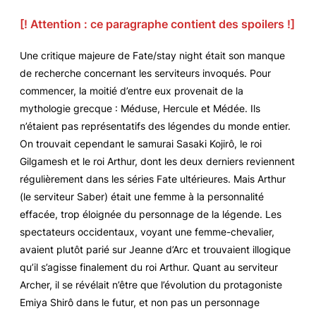
[! Attention : ce paragraphe contient des spoilers !]
Une critique majeure de
Fate/stay night
était son manque
de recherche concernant les serviteurs invoqués. Pour
commencer, la moitié d’entre eux provenait de la
mythologie grecque : Méduse, Hercule et Médée. Ils
n’étaient pas représentatifs des légendes du monde entier.
On trouvait cependant le samurai Sasaki Kojirô, le roi
Gilgamesh et le roi Arthur, dont les deux derniers reviennent
régulièrement dans les séries
Fate
ultérieures. Mais Arthur
(le serviteur Saber) était une femme à la personnalité
effacée, trop éloignée du personnage de la légende. Les
spectateurs occidentaux, voyant une femme-chevalier,
avaient plutôt parié sur Jeanne d’Arc et trouvaient illogique
qu’il s’agisse finalement du roi Arthur. Quant au serviteur
Archer, il se révélait n’être que l’évolution du protagoniste
Emiya Shirô dans le futur, et non pas un personnage