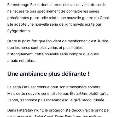
Fate/strange Fake
, dont la première saison vient de sortir,
ne nécessite pas spécialement de connaître les séries
précédentes puisqu’elle relate une nouvelle guerre du Graal.
Elle adapte une nouvelle série de
light novels
écrite par
Ryôgo Narita.
Outre le point fort que l’on vient de mentionner, c’est-à-dire
que les héros sont plus variés et plus fidèles
historiquement, cette nouvelle série compte quelques
atouts notables…
Une ambiance plus délirante !
La saga
Fate
est connue pour son atmosphère sombre.
Mais cette nouvelle série, située aux États-Unis plutôt qu’au
Japon, s’annonce plus rocambolesque qu’à l’accoutumée…
Dans
Fate/stay night
, le protagoniste découvrait le principe
de la guerre du Saint Graal. Dans
Fate/zero
, les maîtres