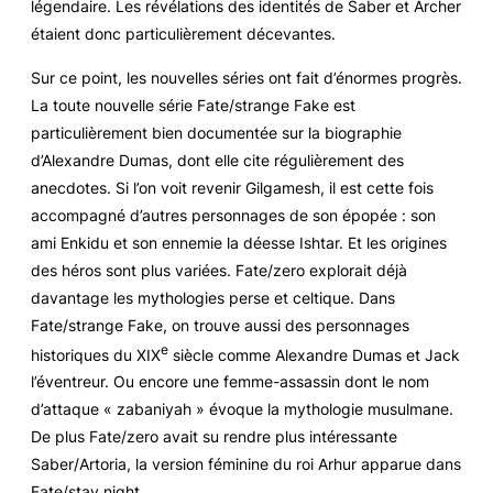
légendaire. Les révélations des identités de Saber et Archer
étaient donc particulièrement décevantes.
Sur ce point, les nouvelles séries ont fait d’énormes progrès.
La toute nouvelle série
Fate/strange Fake
est
particulièrement bien documentée sur la biographie
d’Alexandre Dumas, dont elle cite régulièrement des
anecdotes. Si l’on voit revenir Gilgamesh, il est cette fois
accompagné d’autres personnages de son épopée : son
ami Enkidu et son ennemie la déesse Ishtar. Et les origines
des héros sont plus variées.
Fate/zero
explorait déjà
davantage les mythologies perse et celtique. Dans
Fate/strange Fake
, on trouve aussi des personnages
e
historiques du XIX
siècle comme Alexandre Dumas et Jack
l’éventreur. Ou encore une femme-assassin dont le nom
d’attaque « zabaniyah » évoque la mythologie musulmane.
De plus
Fate/zero
avait su rendre plus intéressante
Saber/Artoria, la version féminine du roi Arhur apparue dans
Fate/stay night
.