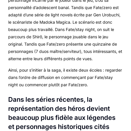
personnage incarné par le joueur dans le jeu, d’où sa
personnalité d’adolescent banal. Tandis que
Fate/zero
est
adapté d’une série de
light novels
écrite par Gen Urobuchi,
le scénariste de
Madoka Magica
. Le scénario est donc
beaucoup plus travaillé. Dans
Fate/stay night
, on suit le
parcours de Shirô, le personnage jouable dans le jeu
original. Tandis que
Fate/zero
présente une quinzaine de
personnages (7 duos maître/serviteur), tous intéressants, et
alterne entre leurs différents points de vues.
Ainsi, pour s’initier à la saga, il existe deux écoles : regarder
dans l’ordre de diffusion en commençant par
Fate/stay
night
ou commencer plutôt par
Fate/zero
.
Dans les séries récentes, la
représentation des héros devient
beaucoup plus fidèle aux légendes
et personnages historiques cités