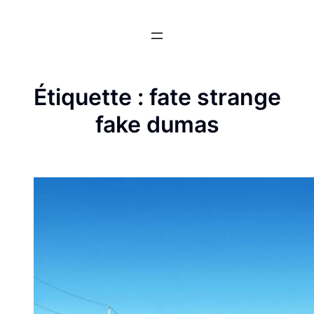
Aller
au
contenu
Étiquette :
fate strange
fake dumas