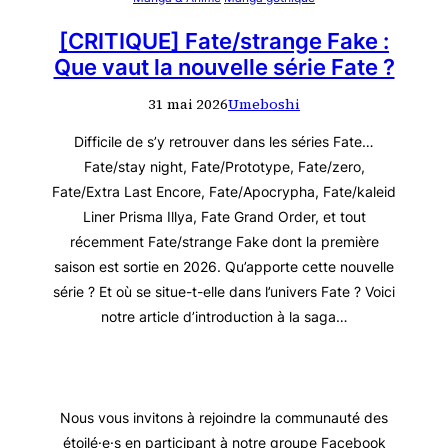
[CRITIQUE] Fate/strange Fake :
Que vaut la nouvelle série Fate ?
31 mai 2026
Umeboshi
Difficile de s’y retrouver dans les séries Fate…
Fate/stay night, Fate/Prototype, Fate/zero,
Fate/Extra Last Encore, Fate/Apocrypha, Fate/kaleid
Liner Prisma Illya, Fate Grand Order, et tout
récemment Fate/strange Fake dont la première
saison est sortie en 2026. Qu’apporte cette nouvelle
série ? Et où se situe-t-elle dans l’univers Fate ? Voici
notre article d’introduction à la saga…
Nous vous invitons à rejoindre la communauté des
étoilé·e·s en participant à notre groupe Facebook