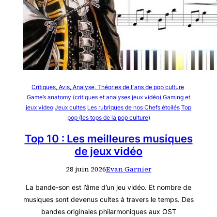
Critiques, Avis, Analyse, Théories de Fans de pop culture
Game’s anatomy (critiques et analyses jeux vidéo)
Gaming et
jeux video
Jeux cultes
Les rubriques de nos Chefs étoilés
Top
pop (les tops de la pop culture)
Top 10 : Les meilleures musiques
de jeux vidéo
28 juin 2026
Evan Garnier
La bande-son est l’âme d’un jeu vidéo. Et nombre de
musiques sont devenus cultes à travers le temps. Des
bandes originales philarmoniques aux OST