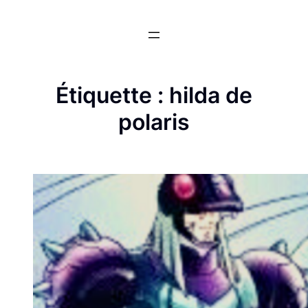
Aller
au
contenu
Étiquette :
hilda de
polaris