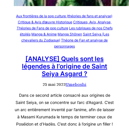
Aux frontières de la pop culture (théories de fans et analyse)
Critique & Avis d’œuvre Historique
Critiques, Avis, Analyse,
Théories de Fans de pop culture
Les rubriques de nos Chefs
étoilés
Manga & Anime
Manga Shônen
Saint Seiya (Les
chevaliers du Zodiaque)
Théorie de Fan et analyse de
personnages
[ANALYSE] Quels sont les
légendes à l’origine de Saint
Seiya Asgard ?
25 mai 2023
Umeboshi
Dans ce second article consacré aux origines de
Saint Seiya, on se concentre sur l’arc d’Asgard. C’est
un arc entièrement inventé par l’anime, afin de laisser
à Masami Kurumada le temps de terminer ceux de
Poséidon et d’Hadès. C’est donc à l’origine un filler !