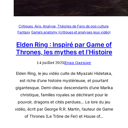
Critiques, Avis, Analyse, Théories de Fans de pop culture
Fantasy
Game’s anatomy (critiques et analyses jeux vidéo)
Elden Ring : Inspiré par Game of
Thrones, les mythes et l’Histoire
14 juillet 2025
Evan Garnier
Elden Ring, le jeu vidéo culte de Miyazaki Hidetaka,
est riche d’une histoire mystérieuse, et pourtant
gigantesque. Demi-dieux descendants d’une Marika
christique, familles royales se déchirant pour le
pouvoir, dragons et cités perdues… Le lore du jeu
vidéo, écrit par George R.R. Martin, l’auteur de Game
of Thrones (Le Trône de Fer) et House of…