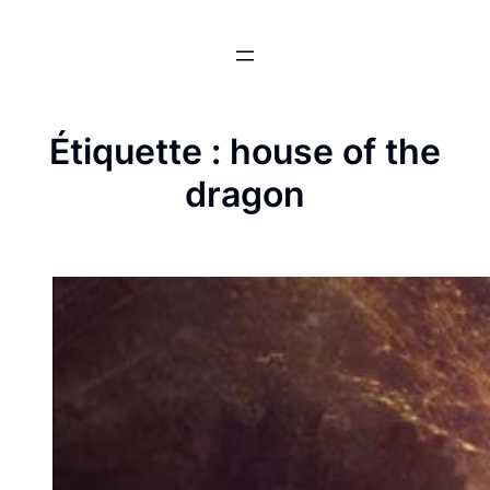
Aller
au
contenu
Étiquette :
house of the
dragon