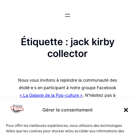
Aller
au
contenu
Étiquette :
jack kirby
collector
Nous vous invitons à rejoindre la communauté des
étoilé·e·s en participant à notre groupe Facebook
« La Galaxie de la Pop-culture »
. N’hésitez pas à
nous suivre sur tous nos réseaux !
Gérer le consentement
Pour offrir les meilleures expériences, nous utilisons des technologies
telles que les cookies pour stocker et/ou accéder aux informations des