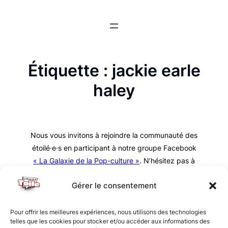
Aller
au
contenu
Étiquette :
jackie earle
haley
Nous vous invitons à rejoindre la communauté des
étoilé·e·s en participant à notre groupe Facebook
« La Galaxie de la Pop-culture »
. N’hésitez pas à
nous suivre sur tous nos réseaux !
Gérer le consentement
Pour offrir les meilleures expériences, nous utilisons des technologies
telles que les cookies pour stocker et/ou accéder aux informations des