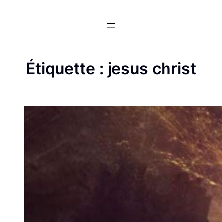
Aller
au
contenu
Étiquette :
jesus christ