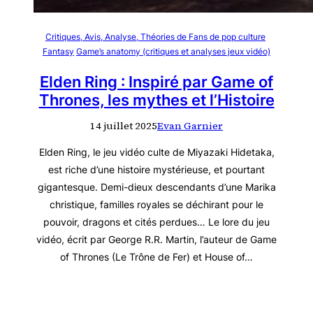
Critiques, Avis, Analyse, Théories de Fans de pop culture
Fantasy
Game’s anatomy (critiques et analyses jeux vidéo)
Elden Ring : Inspiré par Game of
Thrones, les mythes et l’Histoire
14 juillet 2025
Evan Garnier
Elden Ring, le jeu vidéo culte de Miyazaki Hidetaka,
est riche d’une histoire mystérieuse, et pourtant
gigantesque. Demi-dieux descendants d’une Marika
christique, familles royales se déchirant pour le
pouvoir, dragons et cités perdues… Le lore du jeu
vidéo, écrit par George R.R. Martin, l’auteur de Game
of Thrones (Le Trône de Fer) et House of…