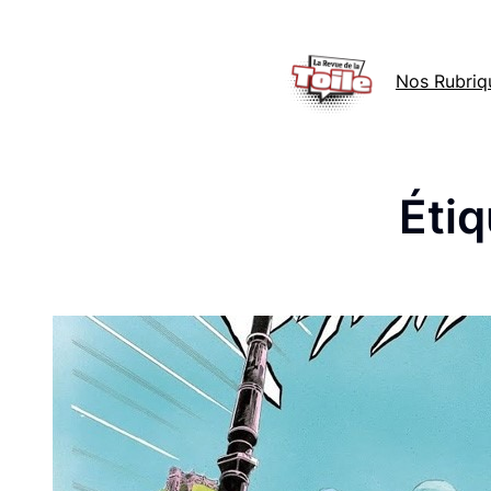
Aller
au
Nos Rubriq
contenu
Étiq