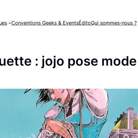
ues
Conventions Geeks & Events
Édito
Qui sommes-nous ?
uette :
jojo pose mode