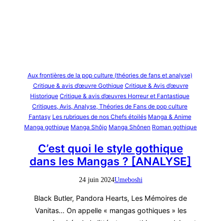
Aux frontières de la pop culture (théories de fans et analyse)
Critique & avis d’œuvre Gothique
Critique & Avis d’œuvre
Historique
Critique & avis d’œuvres Horreur et Fantastique
Critiques, Avis, Analyse, Théories de Fans de pop culture
Fantasy
Les rubriques de nos Chefs étoilés
Manga & Anime
Manga gothique
Manga Shôjo
Manga Shônen
Roman gothique
C’est quoi le style gothique
dans les Mangas ? [ANALYSE]
24 juin 2024
Umeboshi
Black Butler, Pandora Hearts, Les Mémoires de
Vanitas… On appelle « mangas gothiques » les