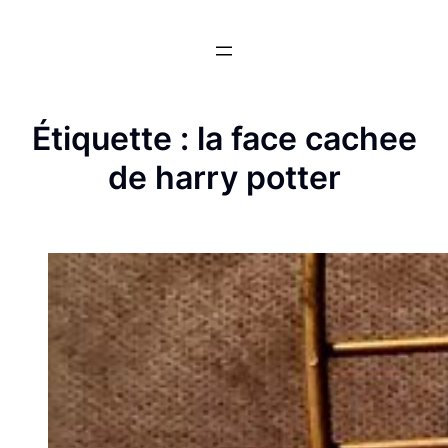
Aller
au
contenu
Étiquette :
la face cachee
de harry potter