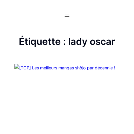
Aller
au
contenu
Étiquette :
lady oscar