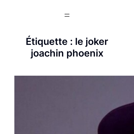
Aller
au
contenu
Étiquette :
le joker
joachin phoenix