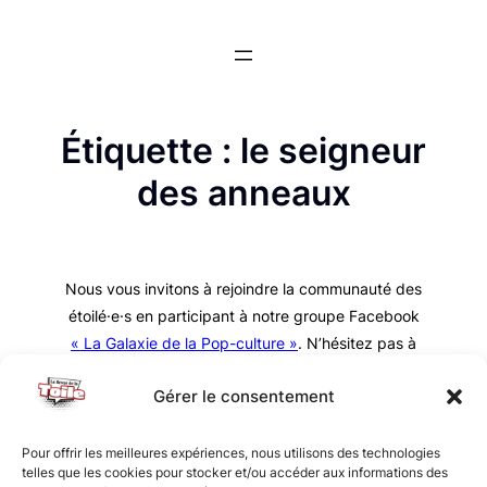
Aller
au
contenu
Étiquette :
le seigneur
des anneaux
Nous vous invitons à rejoindre la communauté des
étoilé·e·s en participant à notre groupe Facebook
« La Galaxie de la Pop-culture »
. N’hésitez pas à
nous suivre sur tous nos réseaux !
Gérer le consentement
Pour offrir les meilleures expériences, nous utilisons des technologies
telles que les cookies pour stocker et/ou accéder aux informations des