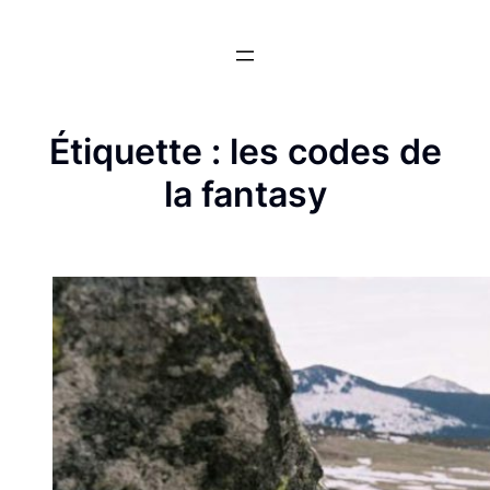
Aller
au
contenu
Étiquette :
les codes de
la fantasy