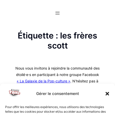
Aller
au
contenu
Étiquette :
les frères
scott
Nous vous invitons à rejoindre la communauté des
étoilé·e·s en participant à notre groupe Facebook
« La Galaxie de la Pop-culture »
. N’hésitez pas à
nous suivre sur tous nos réseaux !
Gérer le consentement
Pour offrir les meilleures expériences, nous utilisons des technologies
telles que les cookies pour stocker et/ou accéder aux informations des