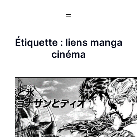
Aller
au
contenu
Étiquette :
liens manga
cinéma