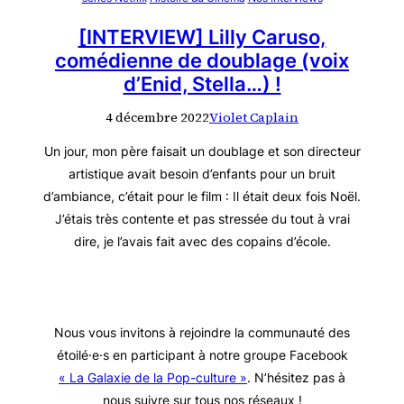
[INTERVIEW] Lilly Caruso,
comédienne de doublage (voix
d’Enid, Stella…) !
4 décembre 2022
Violet Caplain
Un jour, mon père faisait un doublage et son directeur
artistique avait besoin d’enfants pour un bruit
d’ambiance, c’était pour le film : Il était deux fois Noël.
J’étais très contente et pas stressée du tout à vrai
dire, je l’avais fait avec des copains d’école.
Nous vous invitons à rejoindre la communauté des
étoilé·e·s en participant à notre groupe Facebook
« La Galaxie de la Pop-culture »
. N’hésitez pas à
nous suivre sur tous nos réseaux !