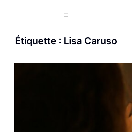
Aller
au
contenu
Étiquette :
Lisa Caruso