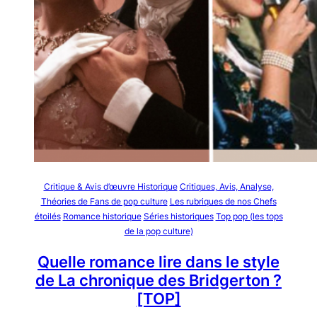
Critique & Avis d’œuvre Historique
Critiques, Avis, Analyse,
Théories de Fans de pop culture
Les rubriques de nos Chefs
étoilés
Romance historique
Séries historiques
Top pop (les tops
de la pop culture)
Quelle romance lire dans le style
de La chronique des Bridgerton ?
[TOP]