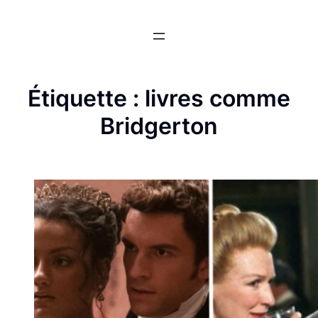
Aller
au
contenu
Étiquette :
livres comme
Bridgerton