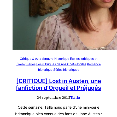
Critique & Avis d’œuvre Historique
Étoiles, critiques et
(Web-)Séries
Les rubriques de nos Chefs étoilés
Romance
historique
Séries historiques
[CRITIQUE] Lost in Austen, une
fanfiction d’Orgueil et Préjugés
24 septembre 2018
Tsilla
Cette semaine, Tsilla nous parle d’une mini-série
britannique bien connue des fans de Jane Austen :