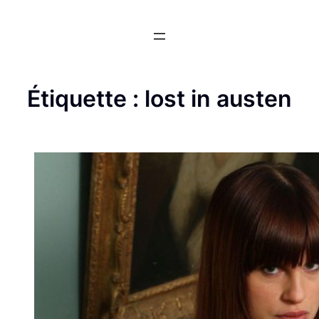
Aller
au
contenu
Étiquette :
lost in austen