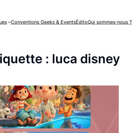
ues
Conventions Geeks & Events
Édito
Qui sommes-nous ?
iquette :
luca disney