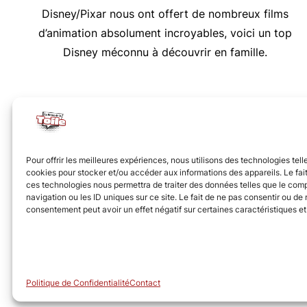
Disney/Pixar nous ont offert de nombreux films
d’animation absolument incroyables, voici un top
Disney méconnu à découvrir en famille.
Nous vous invitons à rejoindre la communauté des 
Pour offrir les meilleures expériences, nous utilisons des technologies tell
cookies pour stocker et/ou accéder aux informations des appareils. Le fait
ces technologies nous permettra de traiter des données telles que le co
navigation ou les ID uniques sur ce site. Le fait de ne pas consentir ou de r
consentement peut avoir un effet négatif sur certaines caractéristiques et
© Revue de la Toile 2018 – 2026
Politique de Confidentialité
Contact