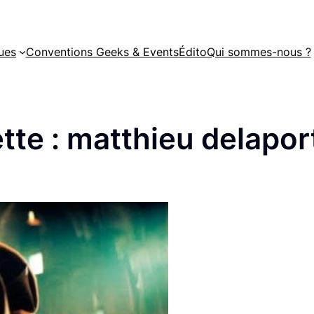
ues
Conventions Geeks & Events
Édito
Qui sommes-nous ?
tte :
matthieu delapor