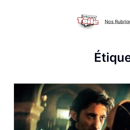
Aller
au
Nos Rubriq
contenu
Étique