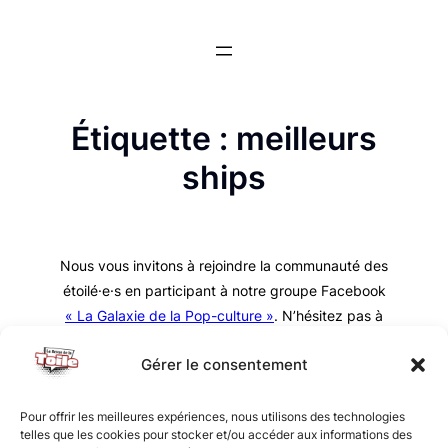
Aller
au
contenu
Étiquette :
meilleurs
ships
Nous vous invitons à rejoindre la communauté des
étoilé·e·s en participant à notre groupe Facebook
« La Galaxie de la Pop-culture »
. N’hésitez pas à
nous suivre sur tous nos réseaux !
Gérer le consentement
Pour offrir les meilleures expériences, nous utilisons des technologies
telles que les cookies pour stocker et/ou accéder aux informations des