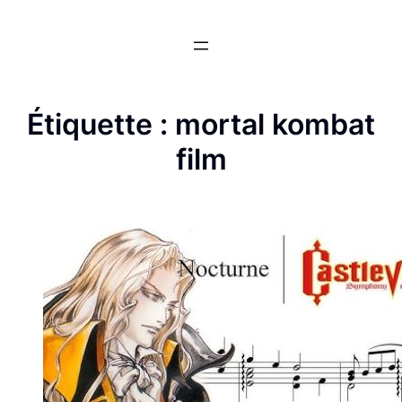
Aller
au
contenu
Étiquette :
mortal kombat
film