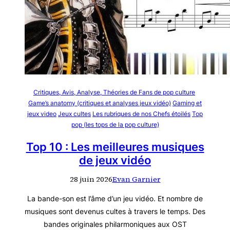
Critiques, Avis, Analyse, Théories de Fans de pop culture
Game’s anatomy (critiques et analyses jeux vidéo)
Gaming et
jeux video
Jeux cultes
Les rubriques de nos Chefs étoilés
Top
pop (les tops de la pop culture)
Top 10 : Les meilleures musiques
de jeux vidéo
28 juin 2026
Evan Garnier
La bande-son est l’âme d’un jeu vidéo. Et nombre de
musiques sont devenus cultes à travers le temps. Des
bandes originales philarmoniques aux OST