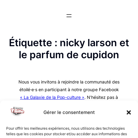
Aller
au
contenu
Étiquette :
nicky larson et
le parfum de cupidon
Nous vous invitons à rejoindre la communauté des
étoilé·e·s en participant à notre groupe Facebook
« La Galaxie de la Pop-culture »
. N’hésitez pas à
nous suivre sur tous nos réseaux !
Gérer le consentement
Pour offrir les meilleures expériences, nous utilisons des technologies
telles que les cookies pour stocker et/ou accéder aux informations des