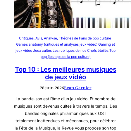
Critiques, Avis, Analyse, Théories de Fans de pop culture
Game’s anatomy (critiques et analyses jeux vidéo)
Gaming et
jeux video
Jeux cultes
Les rubriques de nos Chefs étoilés
Top
pop (les tops de la pop culture)
Top 10 : Les meilleures musiques
de jeux vidéo
28 juin 2026
Evan Garnier
La bande-son est l’âme d’un jeu vidéo. Et nombre de
musiques sont devenus cultes à travers le temps. Des
bandes originales philarmoniques aux OST
totalement inattendues et méconnues, pour célébrer
la Fête de la Musique, la Revue vous propose son top