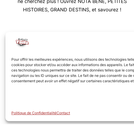
ne cherchez plus ! Ouvrez NOTA BENE, PETITES
HISTOIRES, GRAND DESTINS, et savourez !
Nous vous invitons à rejoindre la communauté des 
Pour offrir les meilleures expériences, nous utilisons des technologies tell
cookies pour stocker et/ou accéder aux informations des appareils. Le fait
ces technologies nous permettra de traiter des données telles que le co
navigation ou les ID uniques sur ce site. Le fait de ne pas consentir ou de r
consentement peut avoir un effet négatif sur certaines caractéristiques et
© Revue de la Toile 2018 – 2026
Politique de Confidentialité
Contact