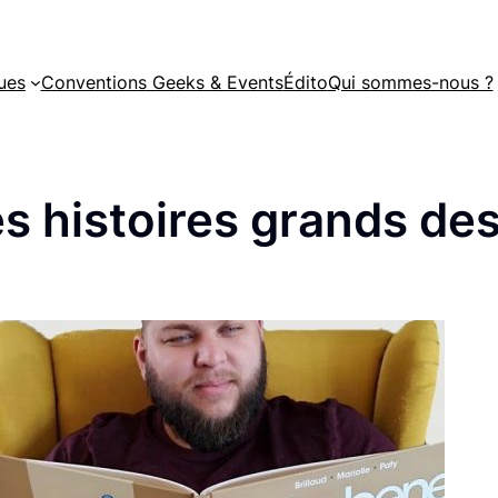
ues
Conventions Geeks & Events
Édito
Qui sommes-nous ?
es histoires grands des