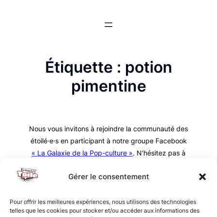
Aller
au
contenu
Étiquette :
potion
pimentine
Nous vous invitons à rejoindre la communauté des
étoilé·e·s en participant à notre groupe Facebook
« La Galaxie de la Pop-culture »
. N’hésitez pas à
nous suivre sur tous nos réseaux !
Gérer le consentement
Pour offrir les meilleures expériences, nous utilisons des technologies
telles que les cookies pour stocker et/ou accéder aux informations des