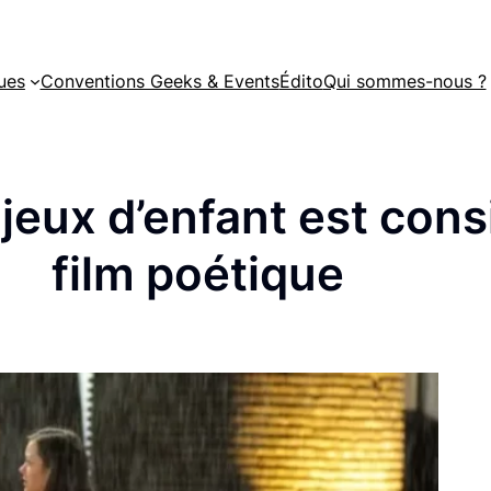
ues
Conventions Geeks & Events
Édito
Qui sommes-nous ?
 jeux d’enfant est co
film poétique