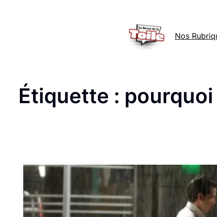
Aller
au
Nos Rubriq
contenu
Étiquette :
pourquoi