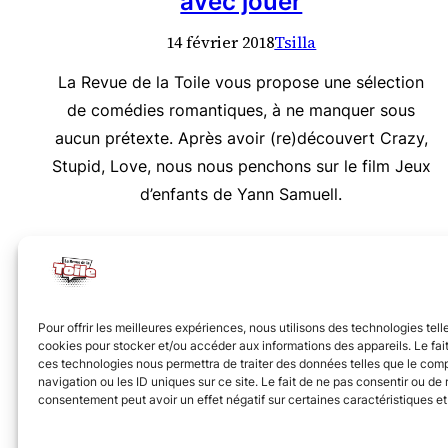
avec jouer
14 février 2018
Tsilla
La Revue de la Toile vous propose une sélection
de comédies romantiques, à ne manquer sous
aucun prétexte. Après avoir (re)découvert Crazy,
Stupid, Love, nous nous penchons sur le film Jeux
d’enfants de Yann Samuell.
Nous vous invitons à rejoindre la communauté des 
Pour offrir les meilleures expériences, nous utilisons des technologies tell
cookies pour stocker et/ou accéder aux informations des appareils. Le fait
ces technologies nous permettra de traiter des données telles que le co
navigation ou les ID uniques sur ce site. Le fait de ne pas consentir ou de r
consentement peut avoir un effet négatif sur certaines caractéristiques et