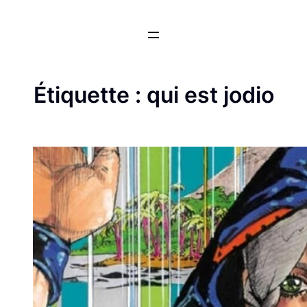
Aller
au
contenu
Étiquette :
qui est jodio