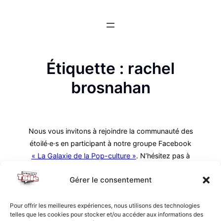
Aller
au
contenu
Étiquette :
rachel
brosnahan
Nous vous invitons à rejoindre la communauté des
étoilé·e·s en participant à notre groupe Facebook
« La Galaxie de la Pop-culture »
. N’hésitez pas à
nous suivre sur tous nos réseaux !
Gérer le consentement
Pour offrir les meilleures expériences, nous utilisons des technologies
telles que les cookies pour stocker et/ou accéder aux informations des