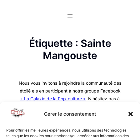
Aller
au
contenu
Étiquette :
Sainte
Mangouste
Nous vous invitons à rejoindre la communauté des
étoilé·e·s en participant à notre groupe Facebook
« La Galaxie de la Pop-culture »
. N’hésitez pas à
nous suivre sur tous nos réseaux !
Gérer le consentement
Pour offrir les meilleures expériences, nous utilisons des technologies
telles que les cookies pour stocker et/ou accéder aux informations des