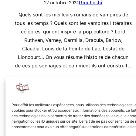
27 octobre 2024
Umeboshi
Quels sont les meilleurs romans de vampires de
tous les temps ? Quels sont les vampires littéraires
célèbres, qui ont inspiré la pop culture ? Lord
Ruthven, Varney, Carmilla, Dracula, Barlow,
Claudia, Louis de la Pointe du Lac, Lestat de
Lioncourt… On vous résume l’histoire de chacun
de ces personnages et comment ils ont construit…
Nous vous invitons à rejoindre la communauté des 
Pour offrir les meilleures expériences, nous utilisons des technologies tell
cookies pour stocker et/ou accéder aux informations des appareils. Le fait
ces technologies nous permettra de traiter des données telles que le co
navigation ou les ID uniques sur ce site. Le fait de ne pas consentir ou de r
consentement peut avoir un effet négatif sur certaines caractéristiques et