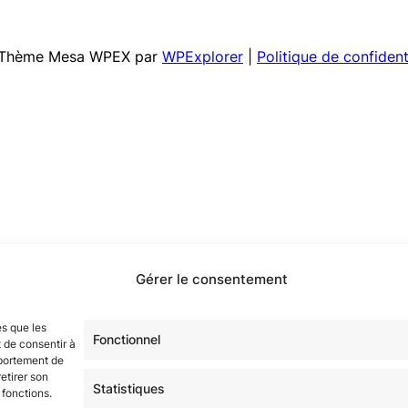
 | Thème Mesa WPEX par
WPExplorer
|
Politique de confident
Gérer le consentement
es que les
Fonctionnel
 de consentir à
mportement de
etirer son
Statistiques
 fonctions.