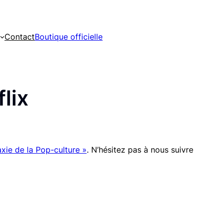
Contact
Boutique officielle
lix
xie de la Pop-culture »
. N’hésitez pas à nous suivre