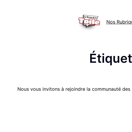
Aller
au
Nos Rubriq
contenu
Étiquet
Nous vous invitons à rejoindre la communauté des 