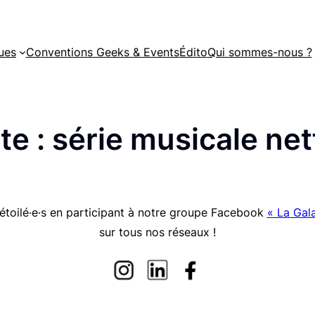
ues
Conventions Geeks & Events
Édito
Qui sommes-nous ?
te :
série musicale netf
étoilé·e·s en participant à notre groupe Facebook
« La Gala
sur tous nos réseaux !