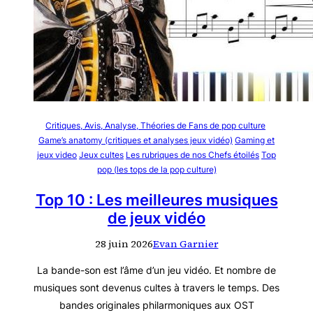
Critiques, Avis, Analyse, Théories de Fans de pop culture
Game’s anatomy (critiques et analyses jeux vidéo)
Gaming et
jeux video
Jeux cultes
Les rubriques de nos Chefs étoilés
Top
pop (les tops de la pop culture)
Top 10 : Les meilleures musiques
de jeux vidéo
28 juin 2026
Evan Garnier
La bande-son est l’âme d’un jeu vidéo. Et nombre de
musiques sont devenus cultes à travers le temps. Des
bandes originales philarmoniques aux OST