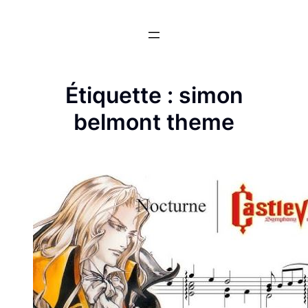
Aller
au
contenu
Étiquette :
simon
belmont theme