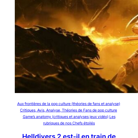
Aux frontières de la pop culture (théories de fans et analyse)
Critiques, Avis, Analyse, Théories de Fans de pop culture
Game’s anatomy (critiques et analyses jeux vidéo)
Les
rubriques de nos Chefs étoilés
Helldivers 2 est-il en train de