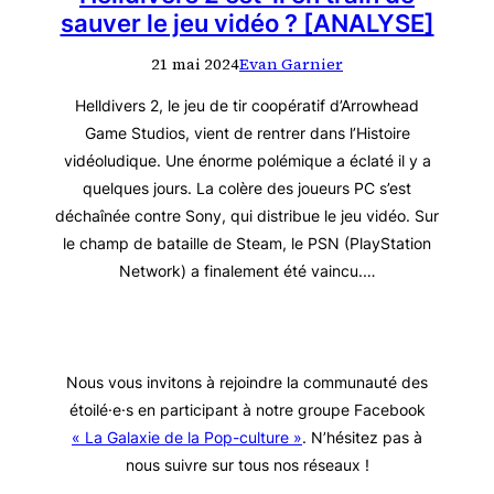
sauver le jeu vidéo ? [ANALYSE]
21 mai 2024
Evan Garnier
Helldivers 2, le jeu de tir coopératif d’Arrowhead
Game Studios, vient de rentrer dans l’Histoire
vidéoludique. Une énorme polémique a éclaté il y a
quelques jours. La colère des joueurs PC s’est
déchaînée contre Sony, qui distribue le jeu vidéo. Sur
le champ de bataille de Steam, le PSN (PlayStation
Network) a finalement été vaincu.…
Nous vous invitons à rejoindre la communauté des
étoilé·e·s en participant à notre groupe Facebook
« La Galaxie de la Pop-culture »
. N’hésitez pas à
nous suivre sur tous nos réseaux !