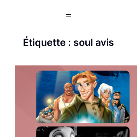
Aller
au
contenu
Étiquette :
soul avis