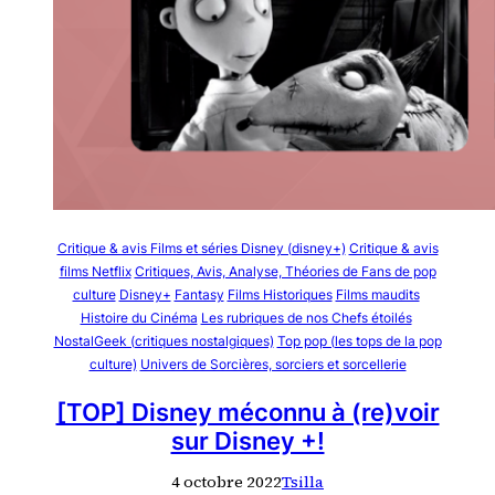
Critique & avis Films et séries Disney (disney+)
Critique & avis
films Netflix
Critiques, Avis, Analyse, Théories de Fans de pop
culture
Disney+
Fantasy
Films Historiques
Films maudits
Histoire du Cinéma
Les rubriques de nos Chefs étoilés
NostalGeek (critiques nostalgiques)
Top pop (les tops de la pop
culture)
Univers de Sorcières, sorciers et sorcellerie
[TOP] Disney méconnu à (re)voir
sur Disney +!
4 octobre 2022
Tsilla