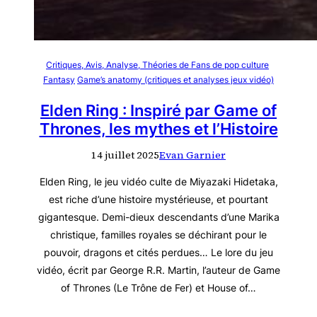
Critiques, Avis, Analyse, Théories de Fans de pop culture
Fantasy
Game’s anatomy (critiques et analyses jeux vidéo)
Elden Ring : Inspiré par Game of
Thrones, les mythes et l’Histoire
14 juillet 2025
Evan Garnier
Elden Ring, le jeu vidéo culte de Miyazaki Hidetaka,
est riche d’une histoire mystérieuse, et pourtant
gigantesque. Demi-dieux descendants d’une Marika
christique, familles royales se déchirant pour le
pouvoir, dragons et cités perdues… Le lore du jeu
vidéo, écrit par George R.R. Martin, l’auteur de Game
of Thrones (Le Trône de Fer) et House of…