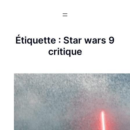
Aller
au
contenu
Étiquette :
Star wars 9
critique