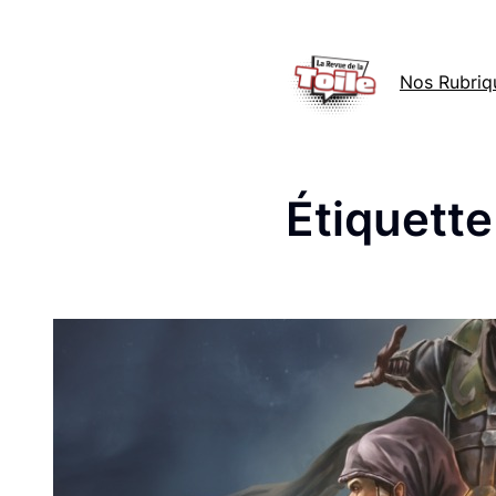
Aller
au
Nos Rubriq
contenu
Étiquette