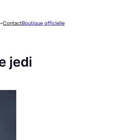
Contact
Boutique officielle
e jedi