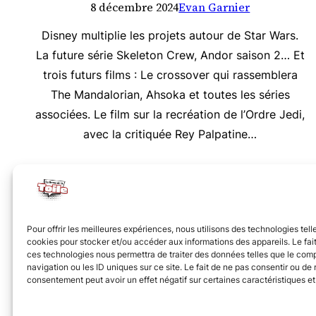
8 décembre 2024
Evan Garnier
Disney multiplie les projets autour de Star Wars.
La future série Skeleton Crew, Andor saison 2… Et
trois futurs films : Le crossover qui rassemblera
The Mandalorian, Ahsoka et toutes les séries
associées. Le film sur la recréation de l’Ordre Jedi,
avec la critiquée Rey Palpatine…
Nous vous invitons à rejoindre la communauté des 
Pour offrir les meilleures expériences, nous utilisons des technologies tell
cookies pour stocker et/ou accéder aux informations des appareils. Le fait
ces technologies nous permettra de traiter des données telles que le co
navigation ou les ID uniques sur ce site. Le fait de ne pas consentir ou de r
consentement peut avoir un effet négatif sur certaines caractéristiques et