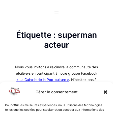
Aller
au
contenu
Étiquette :
superman
acteur
Nous vous invitons à rejoindre la communauté des
étoilé·e·s en participant à notre groupe Facebook
« La Galaxie de la Pop-culture »
. N’hésitez pas à
nous suivre sur tous nos réseaux !
Gérer le consentement
Pour offrir les meilleures expériences, nous utilisons des technologies
telles que les cookies pour stocker et/ou accéder aux informations des