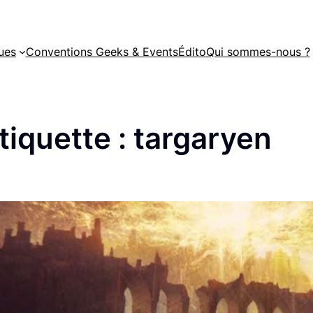
ues
Conventions Geeks & Events
Édito
Qui sommes-nous ?
tiquette :
targaryen