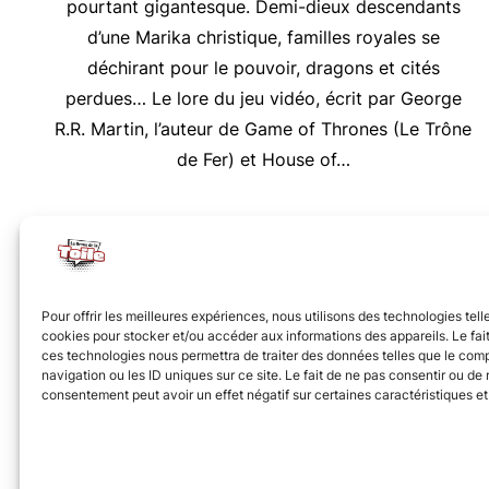
pourtant gigantesque. Demi-dieux descendants
d’une Marika christique, familles royales se
déchirant pour le pouvoir, dragons et cités
perdues… Le lore du jeu vidéo, écrit par George
R.R. Martin, l’auteur de Game of Thrones (Le Trône
de Fer) et House of…
Nous vous invitons à rejoindre la communauté des 
Pour offrir les meilleures expériences, nous utilisons des technologies tell
cookies pour stocker et/ou accéder aux informations des appareils. Le fait
ces technologies nous permettra de traiter des données telles que le co
navigation ou les ID uniques sur ce site. Le fait de ne pas consentir ou de r
consentement peut avoir un effet négatif sur certaines caractéristiques et