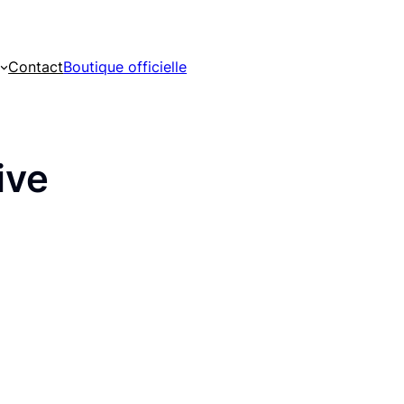
Contact
Boutique officielle
ive