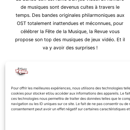
de musiques sont devenus cultes à travers le
temps. Des bandes originales philarmoniques aux
OST totalement inattendues et méconnues, pour
célébrer la Fête de la Musique, la Revue vous
propose son top des musiques de jeux vidéo. Et il
va y avoir des surprises !
Nous vous invitons à rejoindre la communauté des 
Pour offrir les meilleures expériences, nous utilisons des technologies tell
cookies pour stocker et/ou accéder aux informations des appareils. Le fait
ces technologies nous permettra de traiter des données telles que le co
navigation ou les ID uniques sur ce site. Le fait de ne pas consentir ou de r
consentement peut avoir un effet négatif sur certaines caractéristiques et