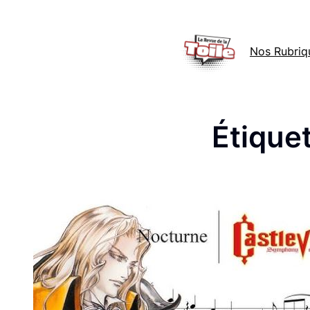
Aller
au
Nos Rubriq
contenu
Étiquet