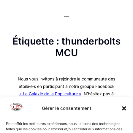
Aller
au
contenu
Étiquette :
thunderbolts
MCU
Nous vous invitons à rejoindre la communauté des
étoilé·e·s en participant à notre groupe Facebook
« La Galaxie de la Pop-culture »
. N’hésitez pas à
nous suivre sur tous nos réseaux !
Gérer le consentement
Pour offrir les meilleures expériences, nous utilisons des technologies
telles que les cookies pour stocker et/ou accéder aux informations des