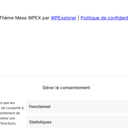
 | Thème Mesa WPEX par
WPExplorer
|
Politique de confident
Gérer le consentement
es que les
Fonctionnel
 de consentir à
mportement de
etirer son
Statistiques
 fonctions.