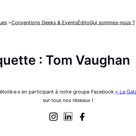
ues
Conventions Geeks & Events
Édito
Qui sommes-nous ?
quette :
Tom Vaughan
étoilé·e·s en participant à notre groupe Facebook
« La Gala
sur tous nos réseaux !