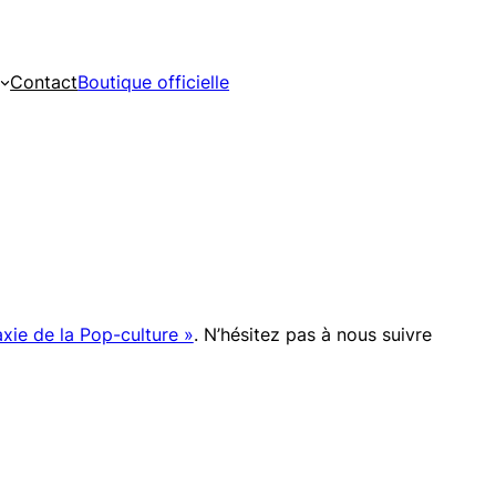
Contact
Boutique officielle
xie de la Pop-culture »
. N’hésitez pas à nous suivre