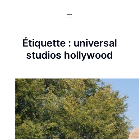
Aller
au
contenu
Étiquette :
universal
studios hollywood