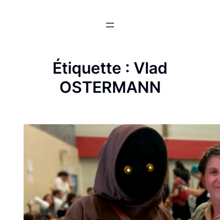
Aller
au
contenu
Étiquette :
Vlad
OSTERMANN