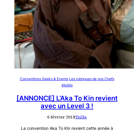
Conventions Geeks & Events
Les rubriques de nos Chefs
étoilés
[ANNONCE] L’Aka To Kin revient
avec un Level 3 !
6 février 2018
Tsilla
La convention Aka To Kin revient cette année à