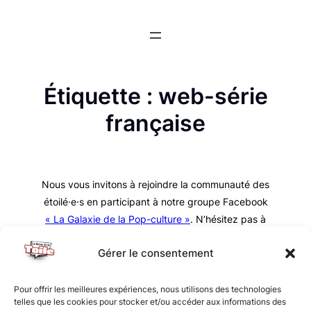
Aller
au
contenu
Étiquette :
web-série
française
Nous vous invitons à rejoindre la communauté des
étoilé·e·s en participant à notre groupe Facebook
« La Galaxie de la Pop-culture »
. N’hésitez pas à
nous suivre sur tous nos réseaux !
Gérer le consentement
Pour offrir les meilleures expériences, nous utilisons des technologies
telles que les cookies pour stocker et/ou accéder aux informations des