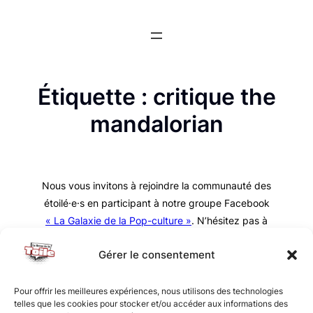
Aller
au
contenu
Étiquette :
critique the
mandalorian
Nous vous invitons à rejoindre la communauté des
étoilé·e·s en participant à notre groupe Facebook
« La Galaxie de la Pop-culture »
. N’hésitez pas à
nous suivre sur tous nos réseaux !
Gérer le consentement
Pour offrir les meilleures expériences, nous utilisons des technologies
telles que les cookies pour stocker et/ou accéder aux informations des