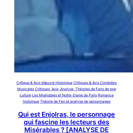
Critique & Avis d’œuvre Historique
Critiques & Avis Comédies
Musicales
Critiques, Avis, Analyse, Théories de Fans de pop
culture
Les Misérables et Notre-Dame de Paris
Romance
historique
Théorie de Fan et analyse de personnages
Qui est Enjolras, le personnage
qui fascine les lecteurs des
Misérables ? [ANALYSE DE