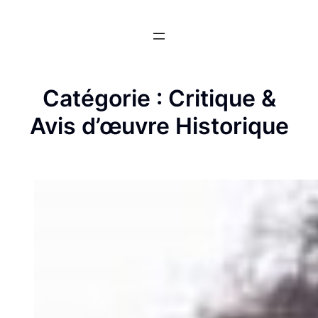
Aller
au
contenu
Catégorie :
Critique &
Avis d’œuvre Historique